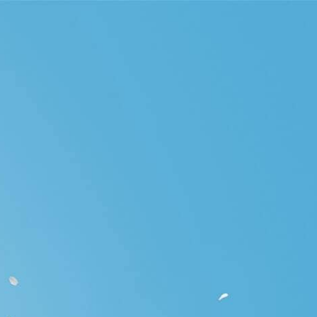
gelhaeuser.de