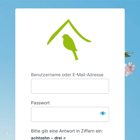
https://www.vo
Benutzername oder E-Mail-Adresse
Passwort
Bitte gib eine Antwort in Ziffern ein:
achtzehn − drei =