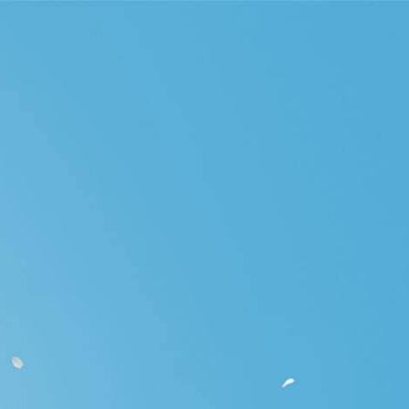
gelhaeuser.de