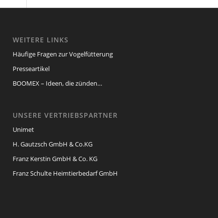
WEITERE LINKS
Häufige Fragen zur Vogelfütterung
Presseartikel
BOOMEX – Ideen, die zünden…
UNSERE VERTRIEBSPARTNER
Unimet
H. Gautzsch GmbH & Co.KG
Franz Kerstin GmbH & Co. KG
Franz Schulte Heimtierbedarf GmbH