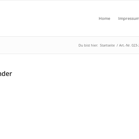
Home
Impressu
Du bist hier:
Startseite
/
Art.-Nr. 023
nder