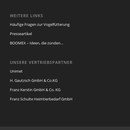
WEITERE LINKS
Häufige Fragen zur Vogelfütterung
Presseartikel
BOOMEX – Ideen, die zünden…
UNSERE VERTRIEBSPARTNER
Unimet
H. Gautzsch GmbH & Co.KG
Franz Kerstin GmbH & Co. KG
Franz Schulte Heimtierbedarf GmbH