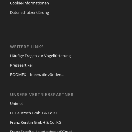
Cookie-Informationen
Datenschutzerklärung
WEITERE LINKS
Häufige Fragen zur Vogelfütterung
Presseartikel
BOOMEX – Ideen, die zünden…
UNSERE VERTRIEBSPARTNER
Unimet
H. Gautzsch GmbH & Co.KG
Franz Kerstin GmbH & Co. KG
Franz Schulte Heimtierbedarf GmbH