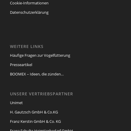
Cookie-Informationen
Datenschutzerklärung
WEITERE LINKS
Häufige Fragen zur Vogelfütterung
Presseartikel
BOOMEX – Ideen, die zünden…
UNSERE VERTRIEBSPARTNER
Unimet
H. Gautzsch GmbH & Co.KG
Franz Kerstin GmbH & Co. KG
Franz Schulte Heimtierbedarf GmbH