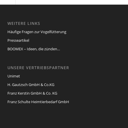
WEITERE LINKS
Häufige Fragen zur Vogelfütterung
Presseartikel
BOOMEX – Ideen, die zünden…
UNSERE VERTRIEBSPARTNER
Unimet
H. Gautzsch GmbH & Co.KG
Franz Kerstin GmbH & Co. KG
Franz Schulte Heimtierbedarf GmbH