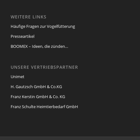
WEITERE LINKS
Häufige Fragen zur Vogelfütterung
Presseartikel
BOOMEX – Ideen, die zünden…
UNSERE VERTRIEBSPARTNER
Unimet
H. Gautzsch GmbH & Co.KG
Franz Kerstin GmbH & Co. KG
Franz Schulte Heimtierbedarf GmbH