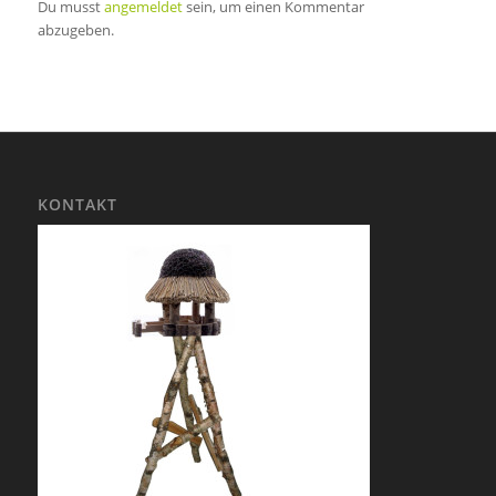
Du musst
angemeldet
sein, um einen Kommentar
abzugeben.
KONTAKT