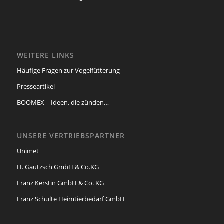
WEITERE LINKS
Häufige Fragen zur Vogelfütterung
Presseartikel
BOOMEX – Ideen, die zünden…
UNSERE VERTRIEBSPARTNER
Unimet
H. Gautzsch GmbH & Co.KG
Franz Kerstin GmbH & Co. KG
Franz Schulte Heimtierbedarf GmbH