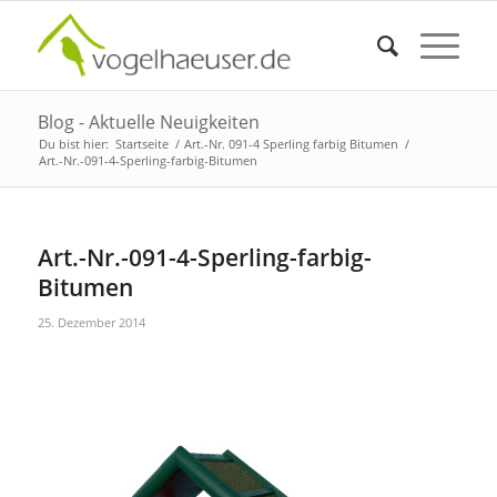
Blog - Aktuelle Neuigkeiten
Du bist hier:
Startseite
/
Art.-Nr. 091-4 Sperling farbig Bitumen
/
Art.-Nr.-091-4-Sperling-farbig-Bitumen
Art.-Nr.-091-4-Sperling-farbig-
Bitumen
25. Dezember 2014