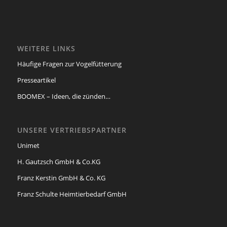
WEITERE LINKS
Häufige Fragen zur Vogelfütterung
Presseartikel
BOOMEX – Ideen, die zünden…
UNSERE VERTRIEBSPARTNER
Unimet
H. Gautzsch GmbH & Co.KG
Franz Kerstin GmbH & Co. KG
Franz Schulte Heimtierbedarf GmbH