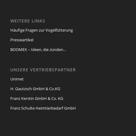
WEITERE LINKS
Häufige Fragen zur Vogelfütterung
Presseartikel
BOOMEX – Ideen, die zünden…
UNSERE VERTRIEBSPARTNER
Unimet
H. Gautzsch GmbH & Co.KG
Franz Kerstin GmbH & Co. KG
Franz Schulte Heimtierbedarf GmbH