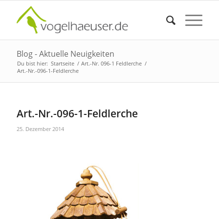
Blog - Aktuelle Neuigkeiten
Du bist hier:
Startseite
/
Art.-Nr. 096-1 Feldlerche
/
Art.-Nr.-096-1-Feldlerche
Art.-Nr.-096-1-Feldlerche
25. Dezember 2014