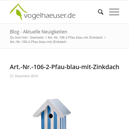
Blog - Aktuelle Neuigkeiten
Du bist hier:
Startseite
/
Art.-Nr. 106-2 Pfau blau mit Zinkdach
/
Art.-Nr.-106-2-Pfau-blau-mit-Zinkdach
Art.-Nr.-106-2-Pfau-blau-mit-Zinkdach
27. Dezember 2014