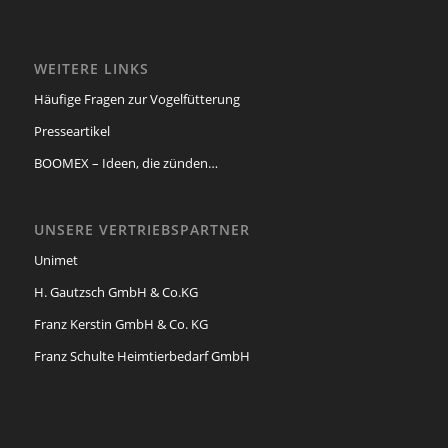
WEITERE LINKS
Häufige Fragen zur Vogelfütterung
Presseartikel
BOOMEX – Ideen, die zünden…
UNSERE VERTRIEBSPARTNER
Unimet
H. Gautzsch GmbH & Co.KG
Franz Kerstin GmbH & Co. KG
Franz Schulte Heimtierbedarf GmbH