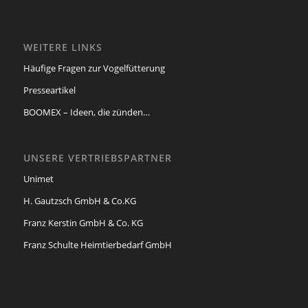
WEITERE LINKS
Häufige Fragen zur Vogelfütterung
Presseartikel
BOOMEX – Ideen, die zünden…
UNSERE VERTRIEBSPARTNER
Unimet
H. Gautzsch GmbH & Co.KG
Franz Kerstin GmbH & Co. KG
Franz Schulte Heimtierbedarf GmbH