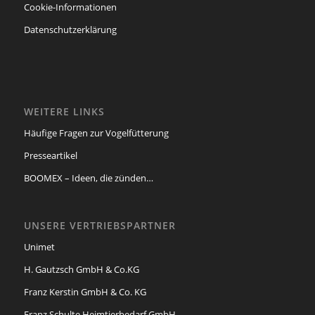
Cookie-Informationen
Datenschutzerklärung
WEITERE LINKS
Häufige Fragen zur Vogelfütterung
Presseartikel
BOOMEX – Ideen, die zünden…
UNSERE VERTRIEBSPARTNER
Unimet
H. Gautzsch GmbH & Co.KG
Franz Kerstin GmbH & Co. KG
Franz Schulte Heimtierbedarf GmbH