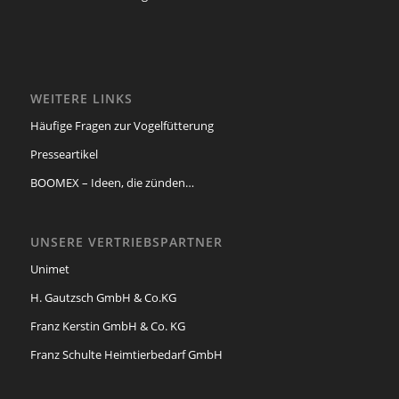
WEITERE LINKS
Häufige Fragen zur Vogelfütterung
Presseartikel
BOOMEX – Ideen, die zünden…
UNSERE VERTRIEBSPARTNER
Unimet
H. Gautzsch GmbH & Co.KG
Franz Kerstin GmbH & Co. KG
Franz Schulte Heimtierbedarf GmbH