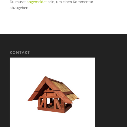
Du musst
angemeldet
sein, um einen Kommentar
abzugeben.
KONTAKT