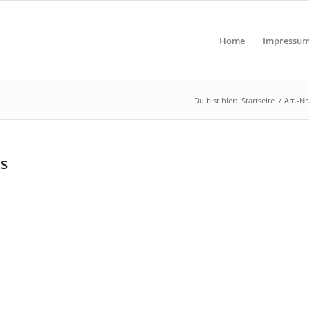
Home
Impressu
Du bist hier:
Startseite
/
Art.-Nr
us