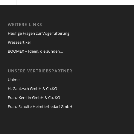
WEITERE LINKS
Häufige Fragen zur Vogelfütterung
Presseartikel
BOOMEX – Ideen, die zünden…
UNSERE VERTRIEBSPARTNER
Unimet
H. Gautzsch GmbH & Co.KG
Franz Kerstin GmbH & Co. KG
Franz Schulte Heimtierbedarf GmbH