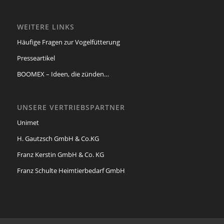
WEITERE LINKS
Häufige Fragen zur Vogelfütterung
Presseartikel
BOOMEX – Ideen, die zünden…
UNSERE VERTRIEBSPARTNER
Unimet
H. Gautzsch GmbH & Co.KG
Franz Kerstin GmbH & Co. KG
Franz Schulte Heimtierbedarf GmbH