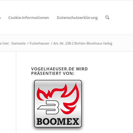
m
Cookie-Informationen
Datenschutzerklärung
t hier:
Startseite
/
Futterhäuser
/
Art.-Nr. 238-2 Bohlen-Blockhaus farbig
VOGELHAEUSER.DE WIRD
PRÄSENTIERT VON: