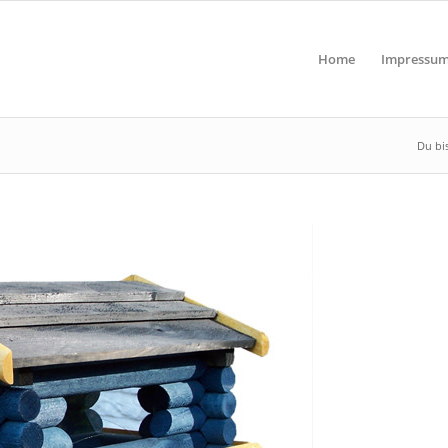
Home
Impressu
Du bis