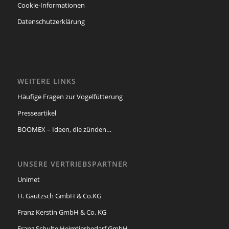
Cookie-Informationen
Datenschutzerklärung
WEITERE LINKS
Häufige Fragen zur Vogelfütterung
Presseartikel
BOOMEX – Ideen, die zünden…
UNSERE VERTRIEBSPARTNER
Unimet
H. Gautzsch GmbH & Co.KG
Franz Kerstin GmbH & Co. KG
Franz Schulte Heimtierbedarf GmbH